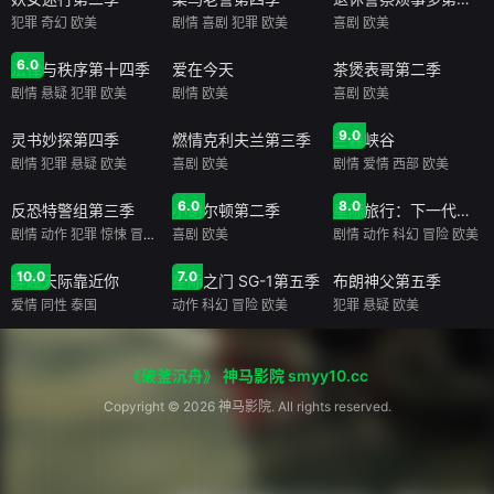
犯罪
奇幻
欧美
剧情
喜剧
犯罪
欧美
喜剧
欧美
全24集
全13集
全24集
6.0
法律与秩序第十四季
爱在今天
茶煲表哥第二季
剧情
悬疑
犯罪
欧美
剧情
欧美
喜剧
欧美
全23集
全24集
全10集
9.0
灵书妙探第四季
燃情克利夫兰第三季
兰森峡谷
剧情
犯罪
悬疑
欧美
喜剧
欧美
剧情
爱情
西部
欧美
全21集
全22集
全25集
6.0
8.0
反恐特警组第三季
小谢尔顿第二季
星际旅行：下一代第七季
剧情
动作
犯罪
惊悚
冒险
欧美
喜剧
欧美
剧情
动作
科幻
冒险
欧美
全14集
全22集
全15集
10.0
7.0
穿越天际靠近你
星际之门 SG-1第五季
布朗神父第五季
爱情
同性
泰国
动作
科幻
冒险
欧美
犯罪
悬疑
欧美
《破釜沉舟》
神马影院 smyy10.cc
Copyright © 2026 神马影院. All rights reserved.