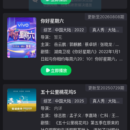
）以及审计负责人苗彻（王骁饰）之间围绕利
益与初心的一场激烈对决。在这场情与法的较
量中，陶
更新至20260808期
你好星期六
综艺
中国大陆
2022
真人秀
大陆综艺
导演：
暂无
主演：
岳云鹏
郭麒麟
蔡卓妍
张晓龙
王大陆
剧情：
湖南卫视《你好星期六》2022年1月1
日起与你相约每周六20：10！你好星期六，
精彩看不够！
立即播放
更新至20250729期
五十公里桃花坞5
综艺
中国大陆
2025
真人秀
大陆综艺
导演：
内详
主演：
徐志胜
孟子义
李嘉琦
仁科
王子奇
剧情：
《五十公里桃花坞》第五季在原来的
社交观察和生活观察基础上，添加了“对照分