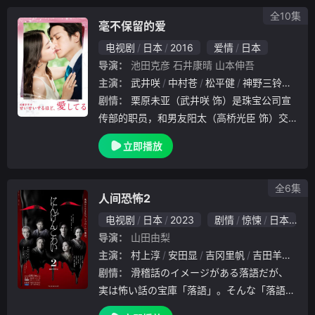
来吉良的
全10集
毫不保留的爱
电视剧
日本
2016
爱情
日本
导演：
池田克彦
石井康晴
山本伸吾
主演：
武井咲
中村苍
松平健
神野三铃
吉泽
剧情：
栗原未亚（武井咲 饰）是珠宝公司宣
传部的职员，和男友阳太（高桥光臣 饰）交
往多年，彼此之间感情一直十分要好。未亚对
立即播放
未来的婚姻生活充满了憧憬，她坚信自己能够
在家庭和工作之间周旋自如。某日，未亚收到
了来.
全6集
人间恐怖2
电视剧
日本
2023
剧情
惊悚
日本
导演：
山田由梨
主演：
村上淳
安田显
吉冈里帆
吉田羊
金子
剧情：
滑稽話のイメージがある落語だが、
実は怖い話の宝庫「落語」。そんな「落語」
の演目を原案とし、人間のさまざまな欲望が