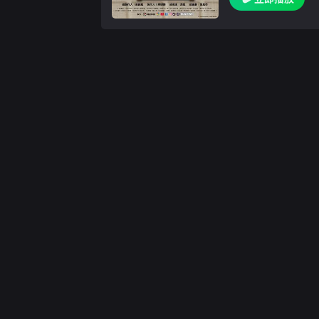
并克服挑战的温馨故
的家庭，“家里