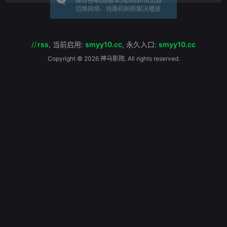
推荐谷歌(高版本)或safari浏览器
切换网络、线路和刷新解决播放
//
rss
,
当前启用:
smyy10.cc
,
永久入口:
smyy10.cc
Copyright © 2026 神马影院. All rights reserved.